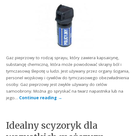
Gaz pieprzowy to rodzaj sprayu, który zawiera kapsaicynę,
substancję chemiczną, która może powodować skrajny ból i
tymczasową ślepotę u ludzi. Jest używany przez organy ścigania,
personel wojskowy i cywilów do tymczasowego obezwładnienia
osoby. Gaz pieprzowy jest zwykle używany do celów
samoobrony. Można go spryskać na twarz napastnika lub na
jego…
Continue reading
→
Idealny scyzoryk dla