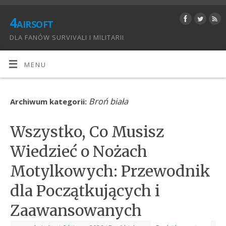
4airsoft
DLA FANÓW SURVIVALI I MILITARII
MENU
Broń biała
Archiwum kategorii:
Wszystko, Co Musisz
Wiedzieć o Nożach
Motylkowych: Przewodnik
dla Początkujących i
Zaawansowanych