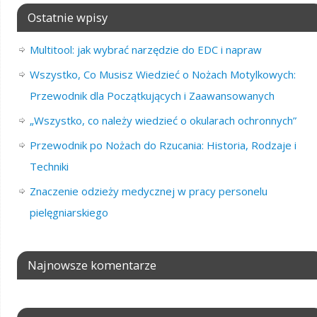
Ostatnie wpisy
Multitool: jak wybrać narzędzie do EDC i napraw
Wszystko, Co Musisz Wiedzieć o Nożach Motylkowych:
Przewodnik dla Początkujących i Zaawansowanych
„Wszystko, co należy wiedzieć o okularach ochronnych”
Przewodnik po Nożach do Rzucania: Historia, Rodzaje i
Techniki
Znaczenie odzieży medycznej w pracy personelu
pielęgniarskiego
Najnowsze komentarze