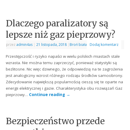
Dlaczego paralizatory są
lepsze niż gaz pieprzowy?
przez
admin4as
|
21 listopada, 2018
|
Broń biała
Dodaj komentarz
Przestępczość i ryzyko napaści w wielu polskich miastach stale
wzrasta. Nie można temu zaprzeczyć, ponieważ statystyki są
bezlitosne. Nic więc dziwnego, że odpowiedzią na te zagrożenia
jest analogiczny wzrost różnego rodzaju środków samoobrony.
Zdecydowanie największą popularnością cieszą się te oparte na
energii elektrycznej i gazie. Charakterystyka obu rozwiązań Gaz
pieprzowy…
Continue reading
→
Bezpieczeństwo przede