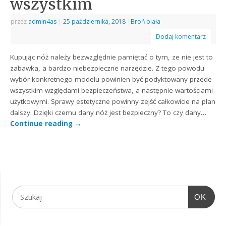
wszystkim
przez
admin4as
|
25 października, 2018
|
Broń biała
Dodaj komentarz
Kupując nóż należy bezwzględnie pamiętać o tym, ze nie jest to
zabawka, a bardzo niebezpieczne narzędzie. Z tego powodu
wybór konkretnego modelu powinien być podyktowany przede
wszystkim względami bezpieczeństwa, a następnie wartościami
użytkowymi. Sprawy estetyczne powinny zejść całkowicie na plan
dalszy. Dzięki czemu dany nóż jest bezpieczny? To czy dany…
Continue reading
→
OK