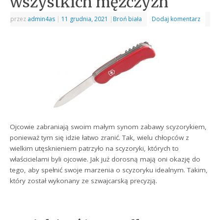
wszystkich mężczyzn
przez
admin4as
|
11 grudnia, 2021
|
Broń biała
Dodaj komentarz
Ojcowie zabraniają swoim małym synom zabawy scyzorykiem,
ponieważ tym się idzie łatwo zranić. Tak, wielu chłopców z
wielkim utęsknieniem patrzyło na scyzoryki, których to
właścicielami byli ojcowie. Jak już dorosną mają oni okazję do
tego, aby spełnić swoje marzenia o scyzoryku idealnym. Takim,
który został wykonany ze szwajcarską precyzją.