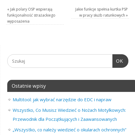
«
Jak polary OSP wspierają
Jakie funkcje spełnia kurtka PSP
funkcjonalność strażackiego
w pracy służb ratunkowych
»
wyposażenia
OK
Ostatnie wpisy
Multitool: jak wybrać narzędzie do EDC i napraw
Wszystko, Co Musisz Wiedzieć o Nożach Motylkowych:
Przewodnik dla Początkujących i Zaawansowanych
„Wszystko, co należy wiedzieć o okularach ochronnych”