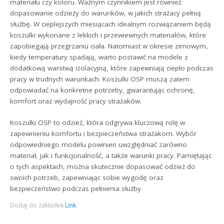
materiału czy koloru. Ważnym czynnikiem jest również
dopasowanie odzieży do warunków, w jakich strażacy pełnią
służbę. W cieplejszych miesiącach idealnym rozwiązaniem będą
koszulki wykonane z lekkich i przewiewnych materiałów, które
zapobiegają przegrzaniu ciała. Natomiast w okresie zimowym,
kiedy temperatury spadają, warto postawić na modele z
dodatkową warstwą izolacyjną, które zapewniają ciepło podczas
pracy w trudnych warunkach. Koszulki OSP muszą zatem
odpowiadać na konkretne potrzeby, gwarantując ochronę,
komfort oraz wydajność pracy strażaków.
Koszulki OSP to odzież, która odgrywa kluczową rolę w
zapewnieniu komfortu i bezpieczeństwa strażakom. Wybór
odpowiedniego modelu powinien uwzględniać zarówno
materiał, jak i funkcjonalność, a także warunki pracy. Pamiętając
o tych aspektach, można skutecznie dopasować odzież do
swoich potrzeb, zapewniając sobie wygodę oraz
bezpieczeństwo podczas pełnienia służby.
Dodaj do zakładek
Link
.