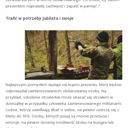
prezentem naprawdę zachwycić i zapaść w pamięć ?
Trafić w potrzeby jubilata i swoje
Najlepszym pomysłem wydaje się kupno prezentu, który będzie
odpowiadał zainteresowaniom obdarowanej osoby. Na
przykład, szkolenie strzeleckie może okazać się strzałem w
dziesiątkę w przypadku człowieka zainteresowanego militariami.
Ludzie, którzy uwielbiają dbać o siebie, na pewno ucieszą się z
biletu do SPA. Osoby, których pasją są mocne przeżycia i
emocje, na pewno docenią możliwość skoku na bungee lub