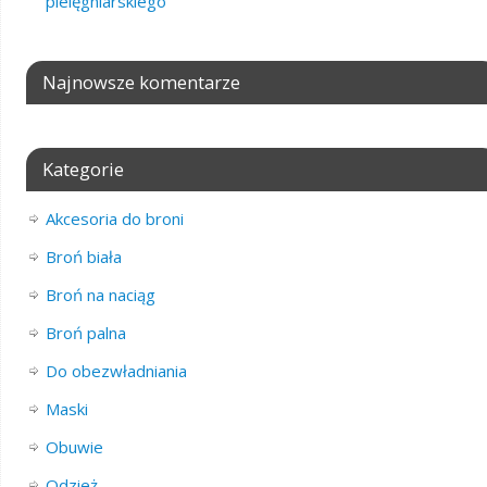
pielęgniarskiego
Najnowsze komentarze
Kategorie
Akcesoria do broni
Broń biała
Broń na naciąg
Broń palna
Do obezwładniania
Maski
Obuwie
Odzież