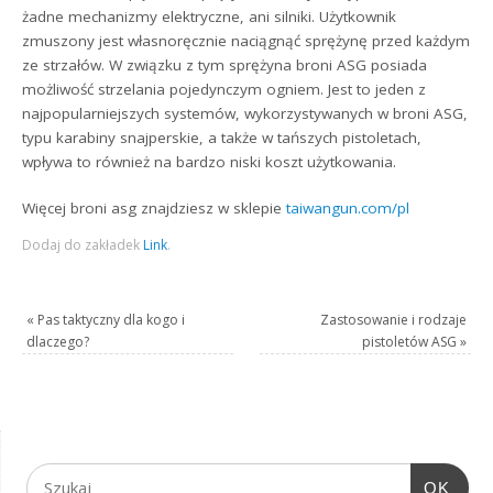
żadne mechanizmy elektryczne, ani silniki. Użytkownik
zmuszony jest własnoręcznie naciągnąć sprężynę przed każdym
ze strzałów. W związku z tym sprężyna broni ASG posiada
możliwość strzelania pojedynczym ogniem. Jest to jeden z
najpopularniejszych systemów, wykorzystywanych w broni ASG,
typu karabiny snajperskie, a także w tańszych pistoletach,
wpływa to również na bardzo niski koszt użytkowania.
Więcej broni asg znajdziesz w sklepie
taiwangun.com/pl
Dodaj do zakładek
Link
.
«
Pas taktyczny dla kogo i
Zastosowanie i rodzaje
dlaczego?
pistoletów ASG
»
OK