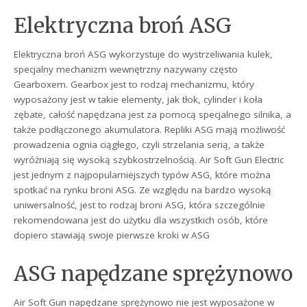
Elektryczna broń ASG
Elektryczna broń ASG wykorzystuje do wystrzeliwania kulek,
specjalny mechanizm wewnętrzny nazywany często
Gearboxem. Gearbox jest to rodzaj mechanizmu, który
wyposażony jest w takie elementy, jak tłok, cylinder i koła
zębate, całość napędzana jest za pomocą specjalnego silnika, a
także podłączonego akumulatora. Repliki ASG mają możliwość
prowadzenia ognia ciągłego, czyli strzelania serią, a także
wyróżniają się wysoką szybkostrzelnością. Air Soft Gun Electric
jest jednym z najpopularniejszych typów ASG, które można
spotkać na rynku broni ASG. Ze względu na bardzo wysoką
uniwersalność, jest to rodzaj broni ASG, która szczególnie
rekomendowana jest do użytku dla wszystkich osób, które
dopiero stawiają swoje pierwsze kroki w ASG
ASG napędzane sprężynowo
Air Soft Gun napędzane sprężynowo nie jest wyposażone w